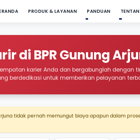
ERANDA
PRODUK & LAYANAN
PANDUAN
TENTAN
rir di BPR Gunung Arj
mpatan karier Anda dan bergabunglah dengan ti
ang berdedikasi untuk memberikan pelayanan terba
juna tidak pernah memungut biaya apapun dalam proses