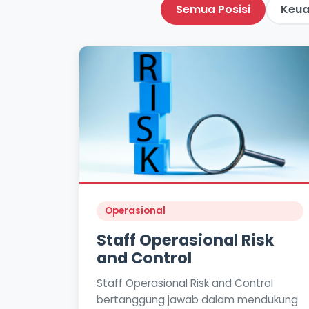
Semua Posisi
Keua
Operasional
Staff Operasional Risk
and Control
Staff Operasional Risk and Control
bertanggung jawab dalam mendukung